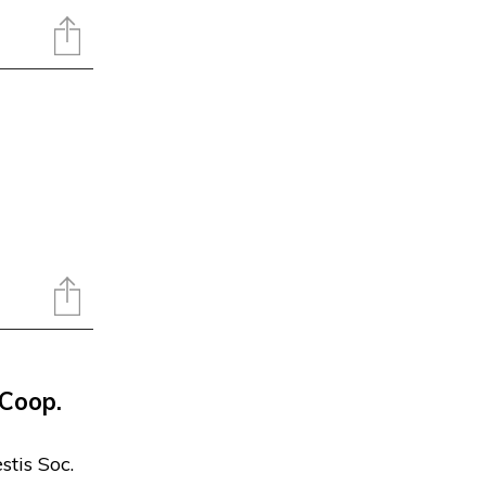
 Coop.
tis Soc.