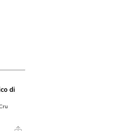
ico di
 Cru