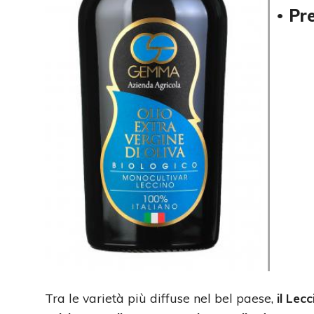
Pr
•
Tra le varietà più diffuse nel bel paese,
il Lec