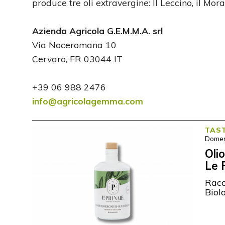
produce tre oli extravergine: Il Leccino, il Mora
Azienda Agricola G.E.M.M.A. srl
Via Noceromana 10
Cervaro, FR 03044 IT
+39 06 988 2476
info@agricolagemma.com
TAS
Domen
Oli
Le 
Racc
Biol