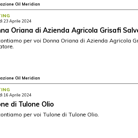
azione Oil Meridian
TING
ì 23 Aprile 2024
na Oriana di Azienda Agricola Grisafi Sal
ontiamo per voi Donna Oriana di Azienda Agricola Gr
atore.
azione Oil Meridian
TING
ì 16 Aprile 2024
one di Tulone Olio
ontiamo per voi Tulone di Tulone Olio.