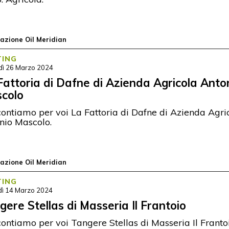
azione Oil Meridian
TING
dì 26 Marzo 2024
Fattoria di Dafne di Azienda Agricola Anto
colo
ontiamo per voi La Fattoria di Dafne di Azienda Agri
nio Mascolo.
azione Oil Meridian
TING
dì 14 Marzo 2024
gere Stellas di Masseria Il Frantoio
ontiamo per voi Tangere Stellas di Masseria Il Frantoi