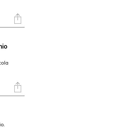
nio
cola
o.