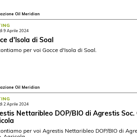
azione Oil Meridian
TING
ì 9 Aprile 2024
ce d'Isola di Soal
ontiamo per voi Gocce d'Isola di Soal.
azione Oil Meridian
TING
ì 2 Aprile 2024
estis Nettaribleo DOP/BIO di Agrestis Soc.
icola
ontiamo per voi Agrestis Nettaribleo DOP/BIO di Agres
. Agricola.