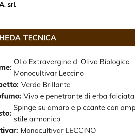
. srl.
HEDA TECNICA
Olio Extravergine di Oliva Biologico
me:
Monocultivar Leccino
petto:
Verde Brillante
ofumo:
Vivo e penetrante di erba falciata
Spinge su amaro e piccante con amp
sto:
stile armonico
tivar:
Monocultivar LECCINO