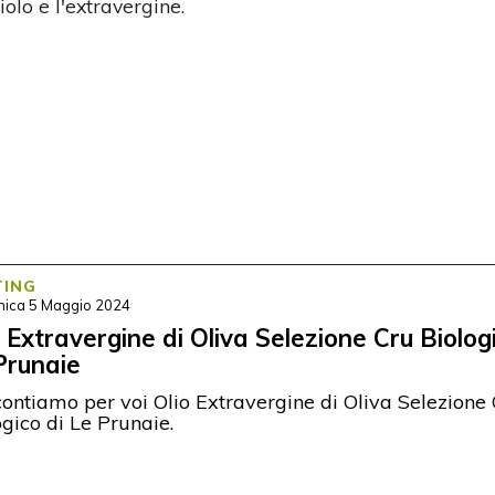
iolo e l'extravergine.
TING
ica 5 Maggio 2024
o Extravergine di Oliva Selezione Cru Biolog
Prunaie
ontiamo per voi Olio Extravergine di Oliva Selezione
ogico di Le Prunaie.