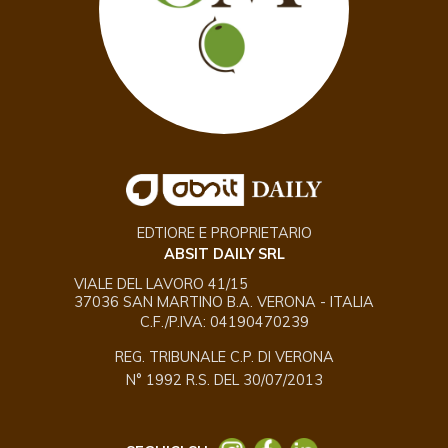
EDTIORE E PROPRIETARIO
ABSIT DAILY SRL
VIALE DEL LAVORO 41/15
37036 SAN MARTINO B.A. VERONA - ITALIA
C.F./P.IVA: 04190470239
REG. TRIBUNALE C.P. DI VERONA
N° 1992 R.S. DEL 30/07/2013