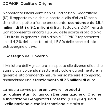
DOP/IGP: Qualità e Origine
Nonostante l'Italia vanti ben 50 Indicazioni Geografiche
(IG), il rapporto rivela che le scorte di olio d'oliva IG sono
diminuite rispetto all'anno precedente,
scendendo da 15,4
milioni di litri a 9,1 milioni di litri
. Tuttavia, il DOP Terra di
Bari rappresenta ancora il 26,6% delle scorte di olio d'oliva
IG in Italia. In generale, l'olio d'oliva DOP/IGP rappresenta
solo il 4,2% delle scorte totali, il 5,8% delle scorte di olio
extravergine d'oliva.
Il Sostegno del Governo
Il Ministero dell'Agricoltura, in risposta alle diverse sfide che
stanno coinvolgendo il settore olivicolo e agroalimentare in
generale, sta prendendo misure per sostenere il comparto,
annunciando uno
stanziamento di 25 milioni di euro
.
La misura servirà per
promuovere i prodotti
agroalimentari italiani con Denominazione di Origine
e Indicazione Geografica Protetta (DOP/IGP) sia a
livello nazionale che internazionale
e mira a: