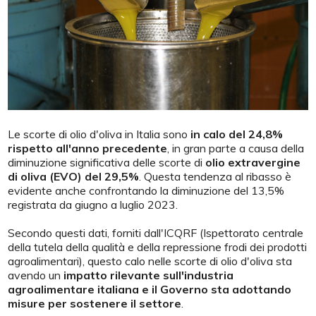
Le scorte di olio d'oliva in Italia sono
in calo del 24,8%
rispetto all'anno precedente
, in gran parte a causa della
diminuzione significativa delle scorte di
olio extravergine
di oliva (EVO) del 29,5%
. Questa tendenza al ribasso è
evidente anche confrontando la diminuzione del 13,5%
registrata da giugno a luglio 2023.
Secondo questi dati, forniti dall'ICQRF (Ispettorato centrale
della tutela della qualità e della repressione frodi dei prodotti
agroalimentari), questo calo nelle scorte di olio d'oliva sta
avendo un
impatto rilevante sull'industria
agroalimentare italiana e il Governo sta adottando
misure per sostenere il settore
.