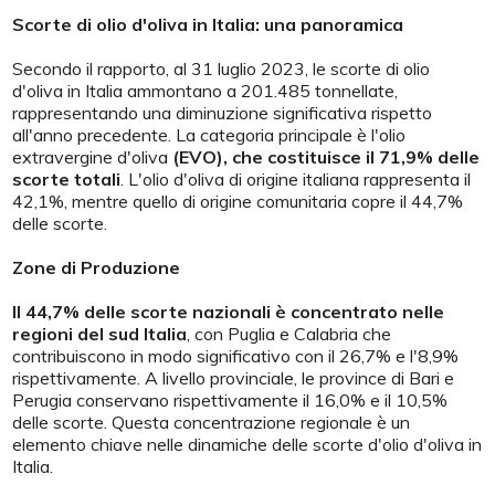
Scorte di olio d'oliva in Italia: una panoramica
Secondo il rapporto, al 31 luglio 2023, le scorte di olio
d'oliva in Italia ammontano a 201.485 tonnellate,
rappresentando una diminuzione significativa rispetto
all'anno precedente. La categoria principale è l'olio
extravergine d'oliva
(EVO), che costituisce il 71,9% delle
scorte totali
. L'olio d'oliva di origine italiana rappresenta il
42,1%, mentre quello di origine comunitaria copre il 44,7%
delle scorte.
Zone di Produzione
Il 44,7% delle scorte nazionali è concentrato nelle
regioni del sud Italia
, con Puglia e Calabria che
contribuiscono in modo significativo con il 26,7% e l'8,9%
rispettivamente. A livello provinciale, le province di Bari e
Perugia conservano rispettivamente il 16,0% e il 10,5%
delle scorte. Questa concentrazione regionale è un
elemento chiave nelle dinamiche delle scorte d'olio d'oliva in
Italia.