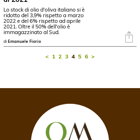
Lo stock di olio d'oliva italiano si è
ridotto del 3,9% rispetto a marzo
2022 e del 6% rispetto ad aprile
2021. Oltre il 50% dell'olio è
immagazzinato al Sud.
di
Emanuele Fiorio
<
1
2
3
4
5
6
>